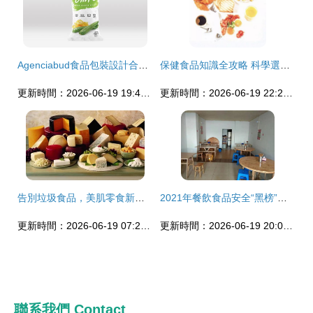
Agenciabud食品包裝設計合輯 視覺與味覺的雙重盛宴
保健食品知識全攻略 科學選擇，健康生活
更新時間：2026-06-19 19:42:53
更新時間：2026-06-19 22:22:48
告別垃圾食品，美肌零食新主張 吃出健康光澤肌
2021年餐飲食品安全“黑榜”第二期警示錄 這些食品隱患值得警惕
更新時間：2026-06-19 07:25:11
更新時間：2026-06-19 20:08:23
聯系我們
Contact