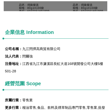
企業信息
Information
公司名稱：
九江閆擇高商貿有限公司
法人代表：
閆爾強
注冊地址：
江西省九江市濂溪區長虹大道168號開發公司大樓5樓
501-28
經營范圍 Scope
所屬行業：
零售業
更多行業：
糧油零售,食品、飲料及煙草制品專門零售,零售業,批發