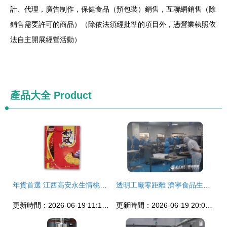
計、代理，廣告制作，保健食品（預包裝）銷售，互聯網銷售（除
銷售需要許可的商品）（除依法須經批準的項目外，憑營業執照依
法自主開展經營活動）
產品大全
Product
年貨首選 江西高安永生情桃酥餅，傳遞家鄉味道的禮品佳選
透明工廠零距離 濟寧食品生產企業迎來特殊考察團
更新時間：2026-06-19 11:16:21
更新時間：2026-06-19 20:06:46