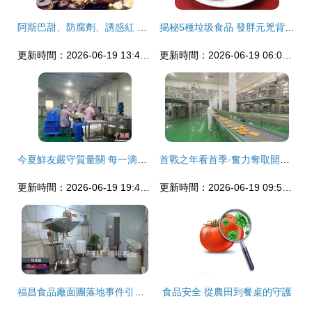
阿斯巴甜、防腐劑、誘惑紅 這些食品添加劑到底有沒有害？
揭秘5種垃圾食品 發胖元兇背后的食品安全隱患
更新時間：2026-06-19 13:42:39
更新時間：2026-06-19 06:06:32
今夏鮮友嚴守質量關 每一滴果汁的背后
首戰之年看首季·奮力奪取開門紅 | 遼寧新材料產業經濟開發區跑好開局“第一棒”食品
更新時間：2026-06-19 19:42:23
更新時間：2026-06-19 09:52:05
福昌食品廠面團落地事件引眾怒 食品安全底線不容踐踏
食品安全 從農田到餐桌的守護