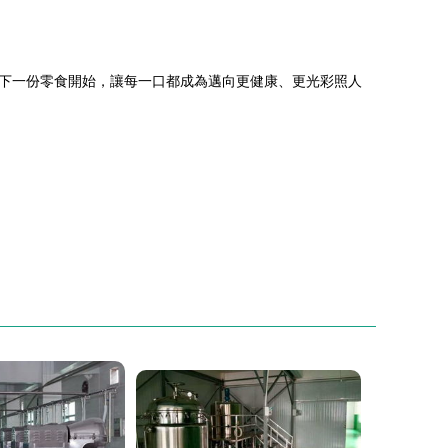
下一份零食開始，讓每一口都成為邁向更健康、更光彩照人