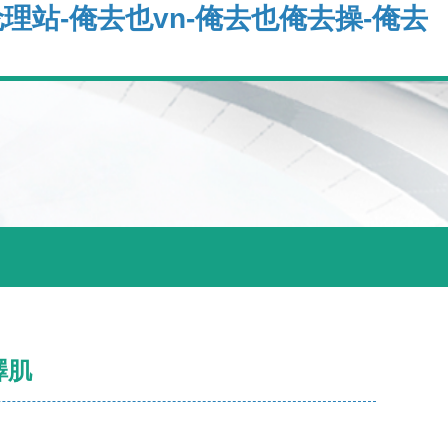
伦理站-俺去也vn-俺去也俺去操-俺去
澤肌