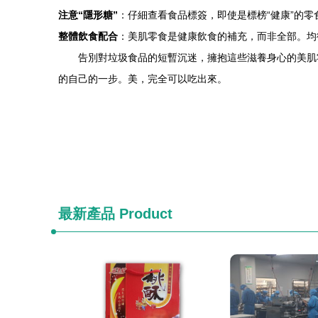
注意“隱形糖”
：仔細查看食品標簽，即使是標榜“健康”的
整體飲食配合
：美肌零食是健康飲食的補充，而非全部。均
告別對垃圾食品的短暫沉迷，擁抱這些滋養身心的美肌
的自己的一步。美，完全可以吃出來。
最新產品
Product