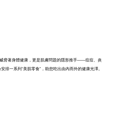
威脅著身體健康，更是肌膚問題的隱形推手——痘痘、炎
心安排一系列“美肌零食”，助您吃出由內而外的健康光澤。