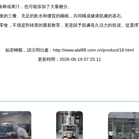
零食棒或果汁，也可能添加了大量糖分。
衡的三餐、充足的飲水和優質的睡眠，共同構成健康肌膚的基石。
零食，不僅是對味蕾的重新教育，更是賦予肌膚長久活力的投資。從選擇
如若轉載，請注明出處：http://www.alal88.com.cn/product/18.html
更新時間：2026-06-19 07:25:11