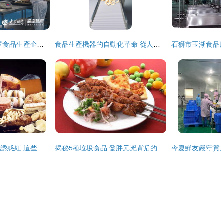
透明工廠零距離 濟寧食品生產企業迎來特殊考察團
食品生產機器的自動化革命 從人工到智能的跨越
阿斯巴甜、防腐劑、誘惑紅 這些食品添加劑到底有沒有害？
揭秘5種垃圾食品 發胖元兇背后的食品安全隱患