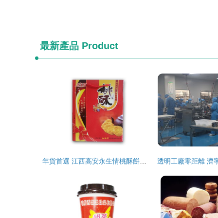
最新產品
Product
年貨首選 江西高安永生情桃酥餅，傳遞家鄉味道的禮品佳選