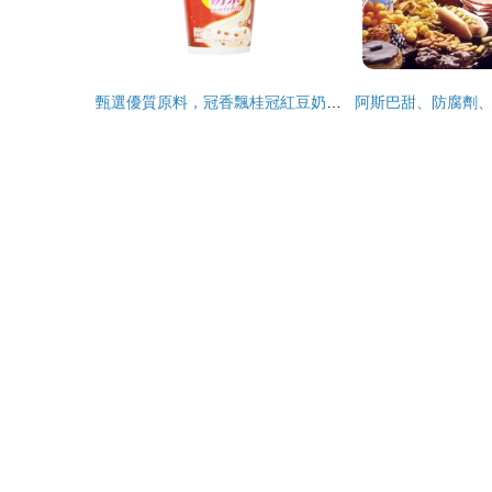
甄選優質原料，冠香飄桂冠紅豆奶茶單品創新戰