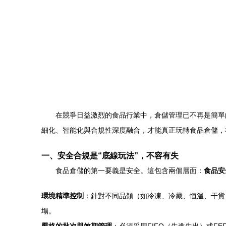
在競爭日益激烈的食品行業中，倉儲管理已不再是簡單
細化、智能化與合規性深度融合，才能真正玩轉食品倉儲，
一、安全合規是“底線玩法”，不容有失
食品倉儲的第一要義是安全。這包含兩個層面：
食品安
環境精準控制
：針對不同品類（如冷凍、冷藏、恒溫、干貨
塌。