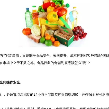
的“存儲”環節，而是關乎食品安全、效率提升、成本控制和客戶體驗的戰
在市場中立于不敗之地。食品行業的倉儲到底應該怎么“玩”？
全
與
操作安全
。
），必須實現溫濕度的24小時不間斷監控與自動調節，并確保全程可追溯