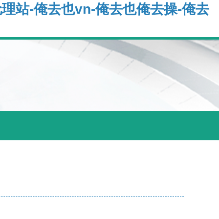
伦理站-俺去也vn-俺去也俺去操-俺去