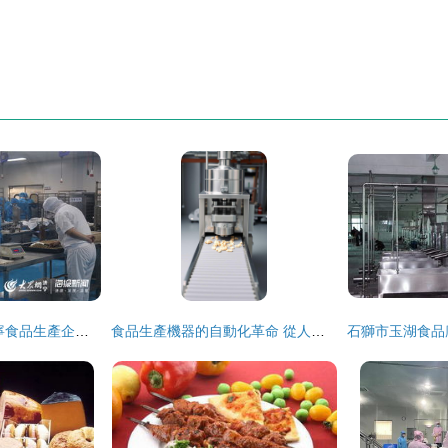
透明工廠零距離 濟寧食品生產企業迎來特殊考察團
食品生產機器的自動化革命 從人工到智能的跨越