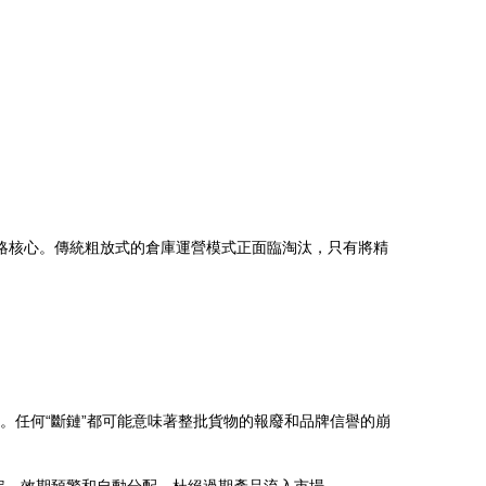
略核心。傳統粗放式的倉庫運營模式正面臨淘汰，只有將精
。任何“斷鏈”都可能意味著整批貨物的報廢和品牌信譽的崩