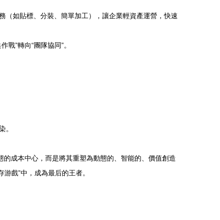
務（如貼標、分裝、簡單加工），讓企業輕資產運營，快速
戰”轉向“團隊協同”。
染。
態的成本中心，而是將其重塑為動態的、智能的、價值創造
存游戲”中，成為最后的王者。